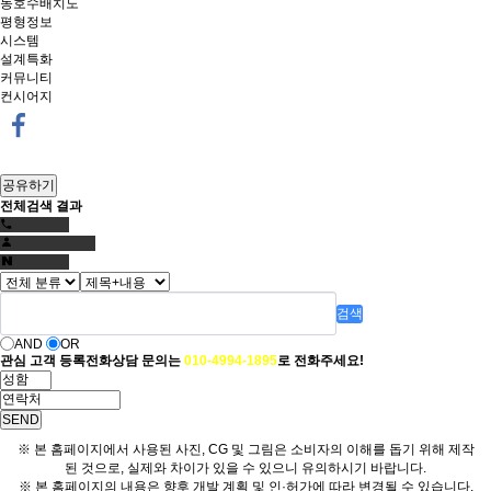
동호수배치도
평형정보
시스템
설계특화
커뮤니티
컨시어지
공유하기
전체검색 결과
검색
AND
OR
관심 고객 등록
전화상담 문의는
010-4994-1895
로 전화주세요!
SEND
※ 본 홈페이지에서 사용된 사진, CG 및 그림은 소비자의 이해를 돕기 위해 제작
된 것으로, 실제와 차이가 있을 수 있으니 유의하시기 바랍니다.
※ 본 홈페이지의 내용은 향후 개발 계획 및 인·허가에 따라 변경될 수 있습니다.