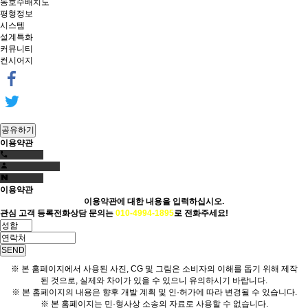
동호수배치도
평형정보
시스템
설계특화
커뮤니티
컨시어지
공유하기
이용약관
이용약관
이용약관에 대한 내용을 입력하십시오.
관심 고객 등록
전화상담 문의는
010-4994-1895
로 전화주세요!
SEND
※ 본 홈페이지에서 사용된 사진, CG 및 그림은 소비자의 이해를 돕기 위해 제작
된 것으로, 실제와 차이가 있을 수 있으니 유의하시기 바랍니다.
※ 본 홈페이지의 내용은 향후 개발 계획 및 인·허가에 따라 변경될 수 있습니다.
※ 본 홈페이지는 민·형사상 소송의 자료로 사용할 수 없습니다.