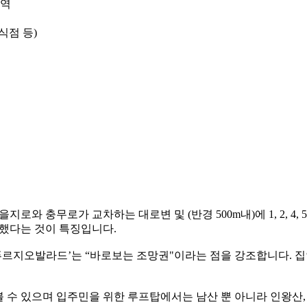
구역
식점 등)
지로와 충무로가 교차하는 대로변 및 (반경 500m내)에 1, 2, 
했다는 것이 특징입니다.
푸르지오발라드’는 “바로보는 조망권"이라는 점을 강조합니다. 
볼 수 있으며 입주민을 위한 루프탑에서는 남산 뿐 아니라 인왕산,