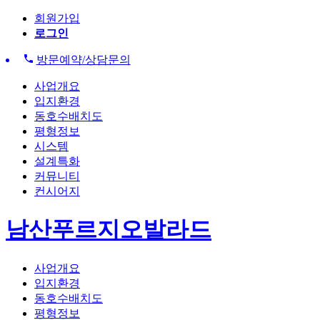
회원가입
로그인
방문예약/상담문의
사업개요
입지환경
동호수배치도
평형정보
시스템
설계특화
커뮤니티
컨시어지
남산푸르지오발라드
사업개요
입지환경
동호수배치도
평형정보