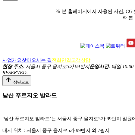
※ 본 홈페이지에서 사용된 사진, CG
※ 본
사업개요
찾아오시는 길
전화연결
고객상담
현장 주소
: 서울시 중구 을지로5가 99번지
운영시간
: 매일 10:00 
RESERVED.
arrow_upward
상단으로
남산 푸르지오 발라드
‘남산 푸르지오 발라드’는 서울시 중구 을지로5가 99번지 일원에
대지 위치 : 서울시 중구 을지로5가 99번지 외 7필지